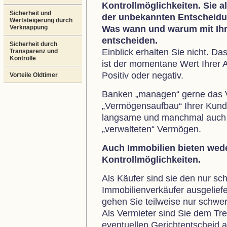
Kontrollmöglichkeiten. Sie a
Sicherheit und
der unbekannten Entscheidu
Wertsteigerung durch
Verknappung
Was wann und warum mit Ihre
entscheiden.
Sicherheit durch
Einblick erhalten Sie nicht. Da
Transparenz und
Kontrolle
ist der momentane Wert Ihrer 
Positiv oder negativ.
Vorteile Oldtimer
Banken „managen“ gerne das 
„Vermögensaufbau“ Ihrer Kunden
langsame und manchmal auch 
„verwalteten“ Vermögen.
Auch Immobilien bieten wed
Kontrollmöglichkeiten.
Als Käufer sind sie den nur s
Immobilienverkäufer ausgeliefe
gehen Sie teilweise nur schwe
Als Vermieter sind Sie dem Tre
eventuellen Gerichtentscheid a